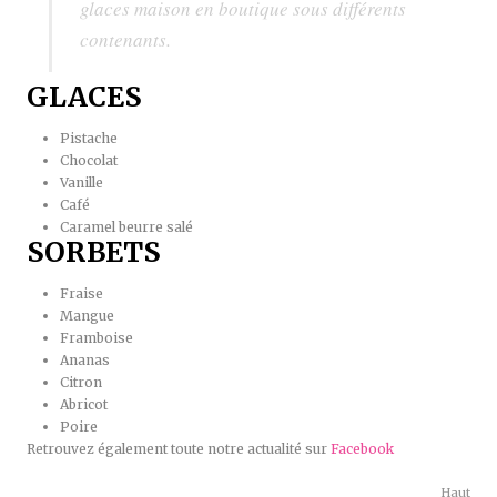
glaces maison en boutique sous différents
contenants.
GLACES
Pistache
Chocolat
Vanille
Café
Caramel beurre salé
SORBETS
Fraise
Mangue
Framboise
Ananas
Citron
Abricot
Poire
Retrouvez également toute notre actualité sur
Facebook
Haut