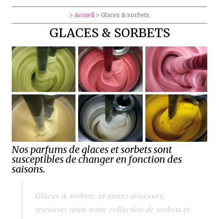
> Accueil
>
Glaces & sorbets
GLACES & SORBETS
Nos parfums de glaces et sorbets sont
susceptibles de changer en fonction des
saisons.
Glaces & sorbets, et autres douceurs,
retrouvez toute notre collection de sorbets et