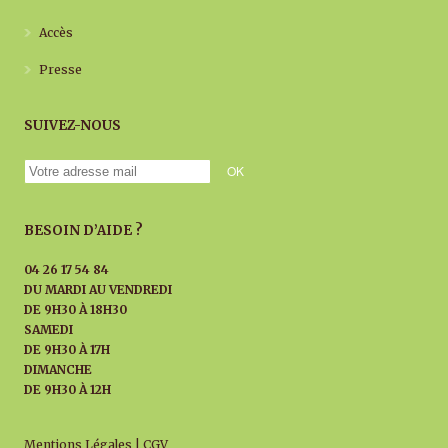
Accès
Presse
SUIVEZ-NOUS
BESOIN D’AIDE ?
04 26 17 54 84
DU MARDI AU
VENDREDI
DE 9H30 À 18H30
SAMEDI
DE 9H30 À 17H
DIMANCHE
DE 9H30 À 12H
Mentions Légales
|
CGV