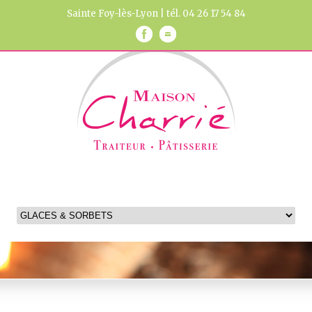
Sainte Foy-lès-Lyon | tél. 04 26 17 54 84