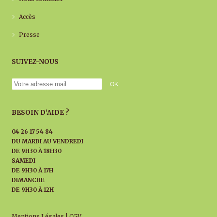
Accès
Presse
SUIVEZ-NOUS
BESOIN D’AIDE ?
04 26 17 54 84
DU MARDI AU
VENDREDI
DE 9H30 À 18H30
SAMEDI
DE 9H30 À 17H
DIMANCHE
DE 9H30 À 12H
Mentions Légales
|
CGV