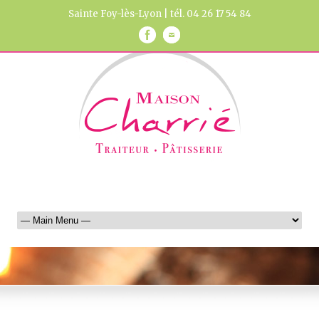
Sainte Foy-lès-Lyon | tél. 04 26 17 54 84