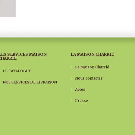
LES SERVICES MAISON
LA MAISON CHARRIÉ
CHARRIÉ
La Maison Charrié
LE CATALOGUE
Nous contacter
NOS SERVICES DE LIVRAISON
Accès
Presse