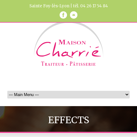
Sainte Foy-lès-Lyon | tél. 04 26 17 54 84
EFFECTS