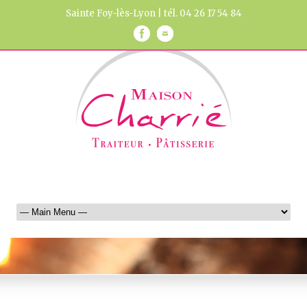
Sainte Foy-lès-Lyon | tél. 04 26 17 54 84