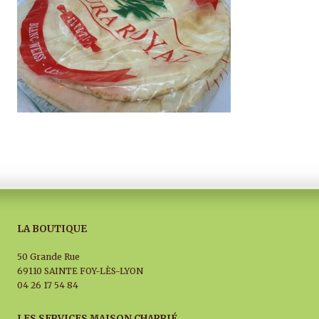
LA BOUTIQUE
50 Grande Rue
69110 SAINTE FOY-LÈS-LYON
04 26 17 54 84
LES SERVICES MAISON CHARRIÉ