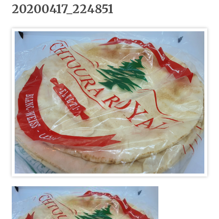
20200417_224851