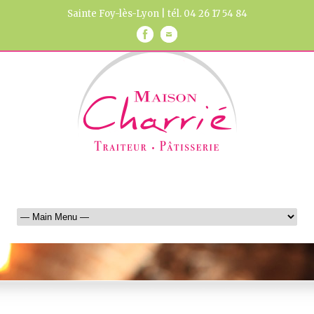
Sainte Foy-lès-Lyon | tél. 04 26 17 54 84