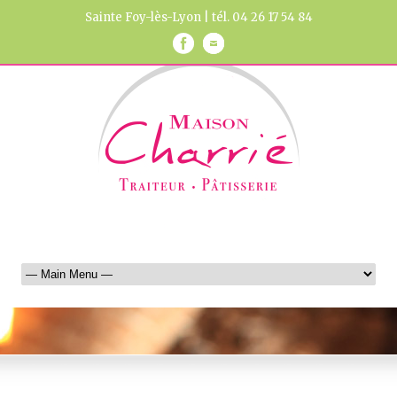
Sainte Foy-lès-Lyon | tél. 04 26 17 54 84