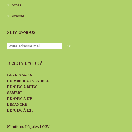
Accès
Presse
SUIVEZ-NOUS
BESOIN D’AIDE ?
04 26 17 54 84
DU MARDI AU
VENDREDI
DE 9H30 À 18H30
SAMEDI
DE 9H30 À 17H
DIMANCHE
DE 9H30 À 12H
Mentions Légales
|
CGV