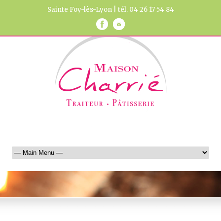
Sainte Foy-lès-Lyon | tél. 04 26 17 54 84