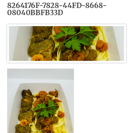
8264176F-7828-44FD-8668-
08040BBFB33D