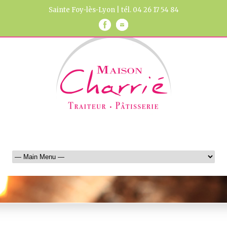
Sainte Foy-lès-Lyon | tél. 04 26 17 54 84