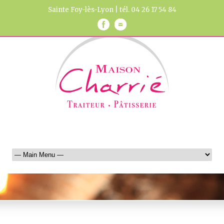
Sainte Foy-lès-Lyon | tél. 04 26 17 54 84