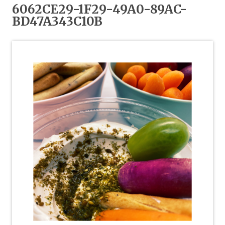
6062CE29-1F29-49A0-89AC-
BD47A343C10B