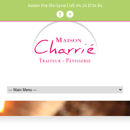
Sainte Foy-lès-Lyon | tél. 04 26 17 54 84