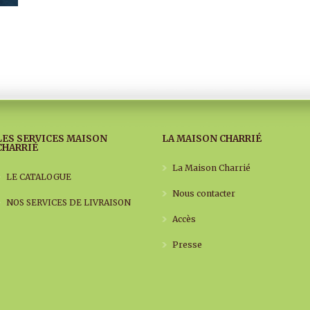
LES SERVICES MAISON
LA MAISON CHARRIÉ
CHARRIÉ
La Maison Charrié
LE CATALOGUE
Nous contacter
NOS SERVICES DE LIVRAISON
Accès
Presse