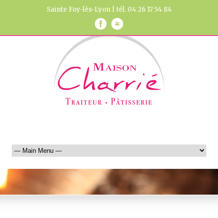
Sainte Foy-lès-Lyon | tél. 04 26 17 54 84