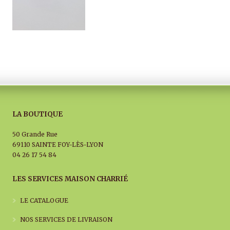
LA BOUTIQUE
50 Grande Rue
69110 SAINTE FOY-LÈS-LYON
04 26 17 54 84
LES SERVICES MAISON CHARRIÉ
LE CATALOGUE
NOS SERVICES DE LIVRAISON