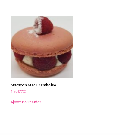
Macaron Mac Framboise
4,50
€
TTC
Ajouter au panier