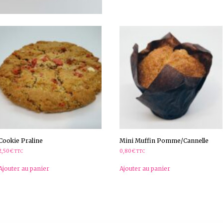
Cookie Praline
Mini Muffin Pomme/Cannelle
2,50
€
0,80
€
TTC
TTC
Ajouter au panier
Ajouter au panier