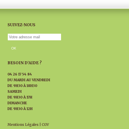
SUIVEZ-NOUS
BESOIN D’AIDE ?
04 26 17 54 84
DU MARDI AU
VENDREDI
DE 9H30 À 18H30
SAMEDI
DE 9H30 À 17H
DIMANCHE
DE 9H30 À 12H
Mentions Légales
|
CGV