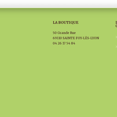
LA BOUTIQUE
50 Grande Rue
69110 SAINTE FOY-LÈS-LYON
04 26 17 54 84