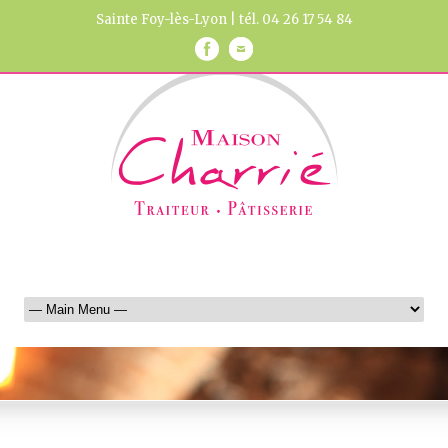
Sainte Foy-lès-Lyon | tél. 04 26 17 54 84