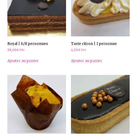
Royal | 6/8 personnes
Tarte citron | 1 personne
28,00
€
4,50
€
TTC
TTC
Ajouter au panier
Ajouter au panier