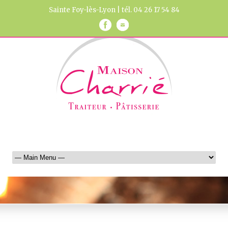
Sainte Foy-lès-Lyon | tél. 04 26 17 54 84