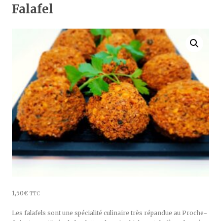
Falafel
1,50
€
TTC
Les falafels sont une spécialité culinaire très répandue au Proche-