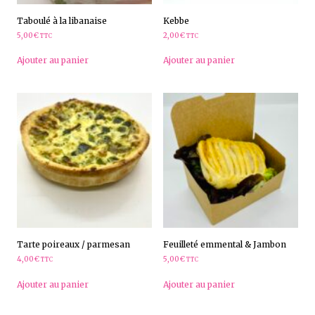
Taboulé à la libanaise
Kebbe
5,00
€
2,00
€
TTC
TTC
Ajouter au panier
Ajouter au panier
Tarte poireaux / parmesan
Feuilleté emmental & Jambon
4,00
€
5,00
€
TTC
TTC
Ajouter au panier
Ajouter au panier