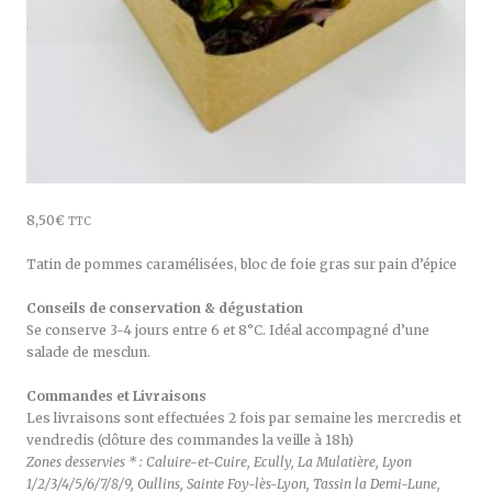
8,50
€
TTC
Tatin de pommes caramélisées, bloc de foie gras sur pain d’épice
Conseils de conservation & dégustation
Se conserve 3-4 jours entre 6 et 8°C. Idéal accompagné d’une
salade de mesclun.
Commandes et Livraisons
Les livraisons sont effectuées 2 fois par semaine les mercredis et
vendredis (clôture des commandes la veille à 18h)
Zones desservies * : Caluire-et-Cuire, Ecully, La Mulatière, Lyon
1/2/3/4/5/6/7/8/9, Oullins, Sainte Foy-lès-Lyon, Tassin la Demi-Lune,