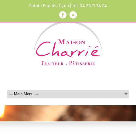
Sainte Foy-lès-Lyon | tél. 04 26 17 54 84