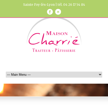
Sainte Foy-lès-Lyon | tél. 04 26 17 54 84