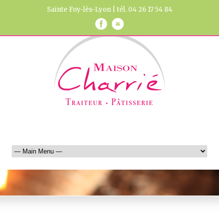
Sainte Foy-lès-Lyon | tél. 04 26 17 54 84