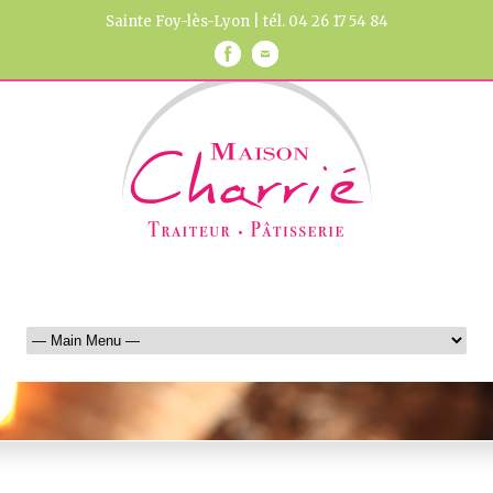
Sainte Foy-lès-Lyon | tél. 04 26 17 54 84