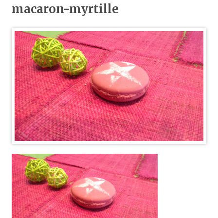
macaron-myrtille