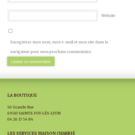
Website
Enregistrer mon nom, mon e-mail et mon site dans le
navigateur pour mon prochain commentaire.
LA BOUTIQUE
50 Grande Rue
69110 SAINTE FOY-LÈS-LYON
04 26 17 54 84
LES SERVICES MAISON CHARRIÉ