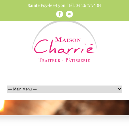
Sainte Foy-lès-Lyon | tél. 04 26 17 54 84