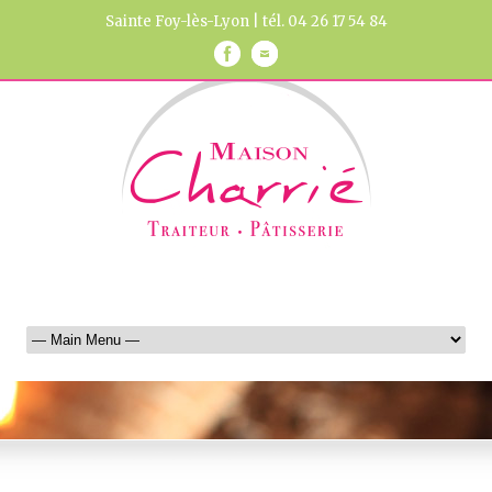
Sainte Foy-lès-Lyon | tél. 04 26 17 54 84