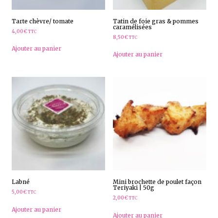
Tarte chèvre/ tomate
Tatin de foie gras & pommes
caramélisées
4,00
€
TTC
8,50
€
TTC
Ajouter au panier
Ajouter au panier
Labné
Mini brochette de poulet façon
Teriyaki | 50g
5,00
€
TTC
2,00
€
TTC
Ajouter au panier
Ajouter au panier