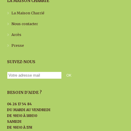
LA MAISON CHARRIÉ
La Maison Charrié
Nous contacter
Accès
Presse
SUIVEZ-NOUS
BESOIN D’AIDE ?
04 26 17 54 84
DU MARDI AU
VENDREDI
DE 9H30 À 18H30
SAMEDI
DE 9H30 À 17H